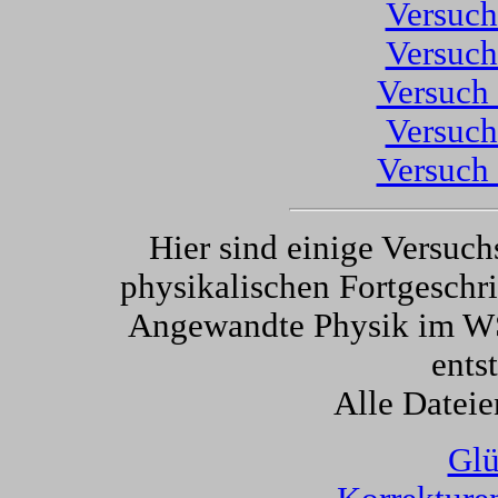
Versuch
Versuch
Versuch 
Versuch
Versuch 
Hier sind einige Versuc
physikalischen Fortgeschri
Angewandte Physik im WS
ents
Alle Dateie
Glü