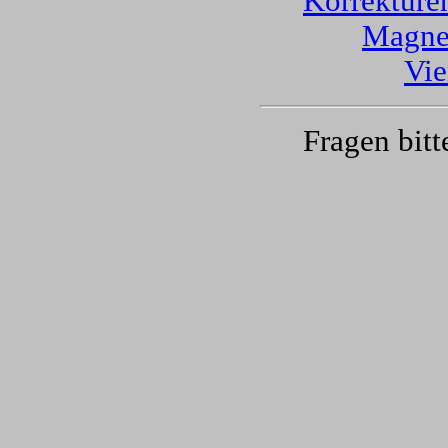
Korrekture
Magnet
Vie
Fragen bitt