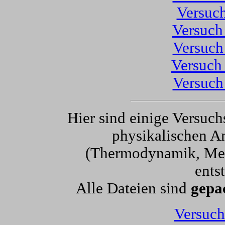
Versuch
Versuch
Versuch
Versuch
Versuch
Hier sind einige Versuc
physikalischen A
(Thermodynamik, Mec
ents
Alle Dateien sind
gepa
Versuch