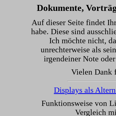
Dokumente, Vorträg
Auf dieser Seite findet I
habe. Diese sind ausschl
Ich möchte nicht, d
unrechterweise als sei
irgendeiner Note ode
Vielen Dank f
Displays als Alte
Funktionsweise von Li
Vergleich m