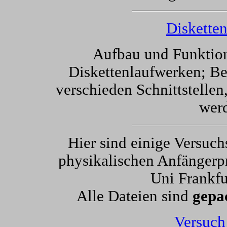
Disketten
Aufbau und Funktion
Diskettenlaufwerken; B
verschieden Schnittstellen
wer
Hier sind einige Versuc
physikalischen Anfängerpr
Uni Frankfu
Alle Dateien sind
gepa
Versuch